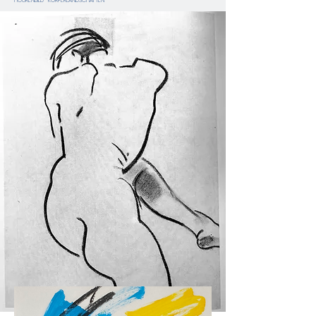
FIGURENBILD KÖRPERLANDSCHAFTEN