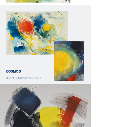
KOSMOS
GESTIRNE UNIVERSUM NATURKRÄFTE