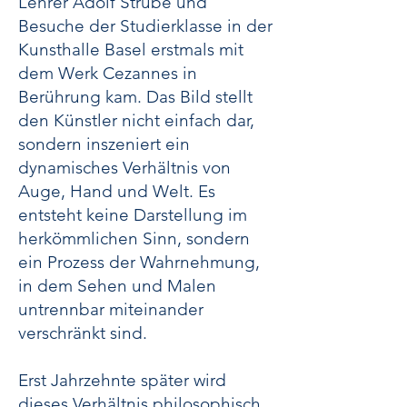
Lehrer Adolf Strübe und
Besuche der Studierklasse in der
Kunsthalle Basel erstmals mit
dem Werk Cezannes in
Berührung kam. Das Bild stellt
den Künstler nicht einfach dar,
sondern inszeniert ein
dynamisches Verhältnis von
Auge, Hand und Welt. Es
entsteht keine Darstellung im
herkömmlichen Sinn, sondern
ein Prozess der Wahrnehmung,
in dem Sehen und Malen
untrennbar miteinander
verschränkt sind.
Erst Jahrzehnte später wird
dieses Verhältnis philosophisch