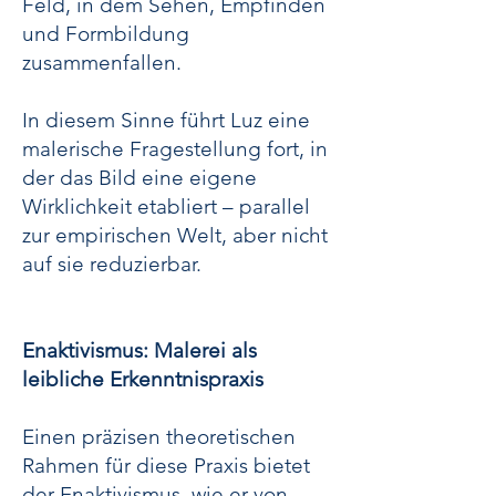
Feld, in dem Sehen, Empfinden
und Formbildung
zusammenfallen.
In diesem Sinne führt Luz eine
malerische Fragestellung fort, in
der das Bild eine eigene
Wirklichkeit etabliert – parallel
zur empirischen Welt, aber nicht
auf sie reduzierbar.
Enaktivismus: Malerei als
leibliche Erkenntnispraxis
Einen präzisen theoretischen
Rahmen für diese Praxis bietet
der Enaktivismus, wie er von